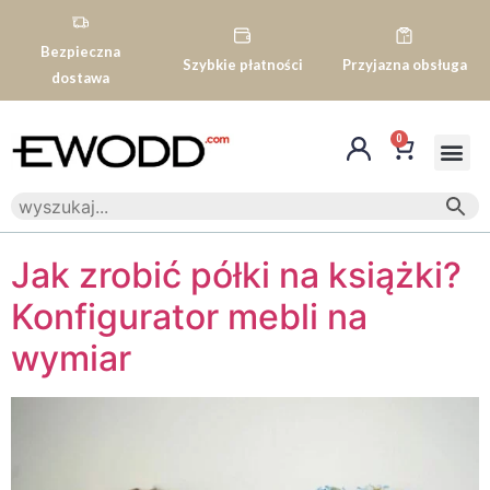
Bezpieczna
Szybkie płatności
Przyjazna obsługa
dostawa
0
Jak zrobić półki na książki?
Konfigurator mebli na
wymiar