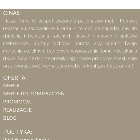
O NAS:
Nasza firma to zespół złożony z pasjonatów mebli. Pomysł,
realizacja i zadowolenie klienta – to coś co napędza nas do
działania i tworzenia kolejnych, dużych i małych projektów
meblarskich. Służmy fachową poradą, aby spełnić Twoje
marzenie o pięknym i stylowym wyposażeniu domu, mieszkania
i biura. Baw się dobrze przeglądając nasze propozycje w sklepie
oraz tworząc swój wymarzony mebel w konfiguratorze online!
OFERTA:
MEBLE
MEBLE DO POMIESZCZEŃ
PROMOCJE
REALIZACJE
BLOG
POLITYKA:
Polityka prywatności