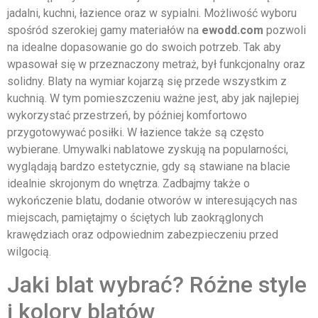
jadalni, kuchni, łazience oraz w sypialni. Możliwość wyboru
spośród szerokiej gamy materiałów na
ewodd.com
pozwoli
na idealne dopasowanie go do swoich potrzeb. Tak aby
wpasował się w przeznaczony metraż, był funkcjonalny oraz
solidny. Blaty na wymiar kojarzą się przede wszystkim z
kuchnią. W tym pomieszczeniu ważne jest, aby jak najlepiej
wykorzystać przestrzeń, by później komfortowo
przygotowywać posiłki. W łazience także są często
wybierane. Umywalki nablatowe zyskują na popularności,
wyglądają bardzo estetycznie, gdy są stawiane na blacie
idealnie skrojonym do wnętrza. Zadbajmy także o
wykończenie blatu, dodanie otworów w interesujących nas
miejscach, pamiętajmy o ściętych lub zaokrąglonych
krawędziach oraz odpowiednim zabezpieczeniu przed
wilgocią.
Jaki blat wybrać? Różne style
i kolory blatów