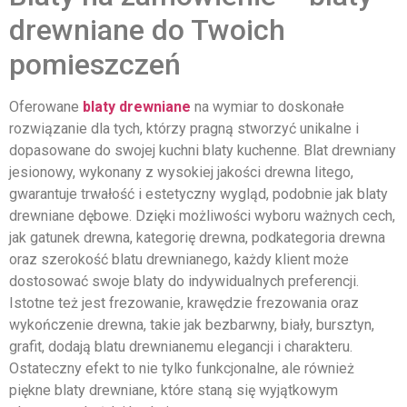
drewniane do Twoich
pomieszczeń
Oferowane
blaty drewniane
na wymiar to doskonałe
rozwiązanie dla tych, którzy pragną stworzyć unikalne i
dopasowane do swojej kuchni blaty kuchenne. Blat drewniany
jesionowy, wykonany z wysokiej jakości drewna litego,
gwarantuje trwałość i estetyczny wygląd, podobnie jak blaty
drewniane dębowe. Dzięki możliwości wyboru ważnych cech,
jak gatunek drewna, kategorię drewna, podkategoria drewna
oraz szerokość blatu drewnianego, każdy klient może
dostosować swoje blaty do indywidualnych preferencji.
Istotne też jest frezowanie, krawędzie frezowania oraz
wykończenie drewna, takie jak bezbarwny, biały, bursztyn,
grafit, dodają blatu drewnianemu elegancji i charakteru.
Ostateczny efekt to nie tylko funkcjonalne, ale również
piękne blaty drewniane, które staną się wyjątkowym