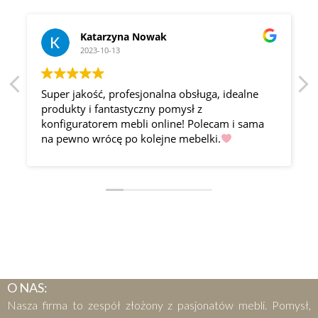
Katarzyna Nowak
2023-10-13
Super jakość, profesjonalna obsługa, idealne
produkty i fantastyczny pomysł z
konfiguratorem mebli online! Polecam i sama
na pewno wrócę po kolejne mebelki.
O NAS:
Nasza firma to zespół złożony z pasjonatów mebli. Pomysł,