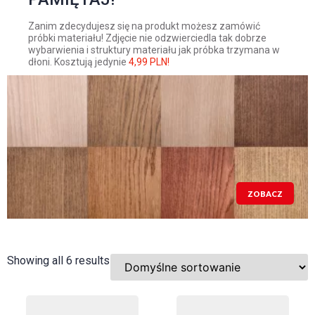
Zanim zdecydujesz się na produkt możesz zamówić
próbki materiału! Zdjęcie nie odzwierciedla tak dobrze
wybarwienia i struktury materiału jak próbka trzymana w
dłoni. Kosztują jedynie
4,99 PLN!
ZOBACZ
Showing all 6 results