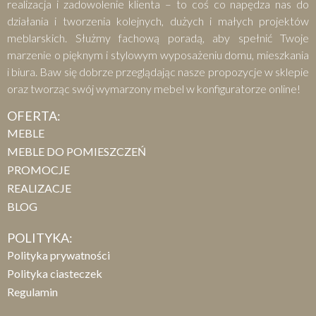
realizacja i zadowolenie klienta – to coś co napędza nas do
działania i tworzenia kolejnych, dużych i małych projektów
meblarskich. Służmy fachową poradą, aby spełnić Twoje
marzenie o pięknym i stylowym wyposażeniu domu, mieszkania
i biura. Baw się dobrze przeglądając nasze propozycje w sklepie
oraz tworząc swój wymarzony mebel w konfiguratorze online!
OFERTA:
MEBLE
MEBLE DO POMIESZCZEŃ
PROMOCJE
REALIZACJE
BLOG
POLITYKA:
Polityka prywatności
Polityka ciasteczek
Regulamin