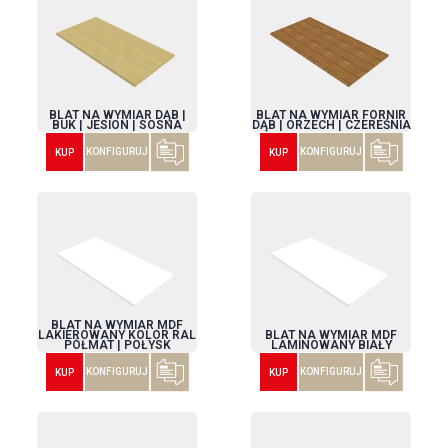
BLAT NA WYMIAR DĄB |
BLAT NA WYMIAR FORNIR
BUK | JESION | SOSNA
DĄB | ORZECH | CZEREŚNIA
KONFIGURUJ
KONFIGURUJ
KUP
KUP
BLAT NA WYMIAR MDF
LAKIEROWANY KOLOR RAL
BLAT NA WYMIAR MDF
PÓŁMAT | POŁYSK
LAMINOWANY BIAŁY
KONFIGURUJ
KONFIGURUJ
KUP
KUP