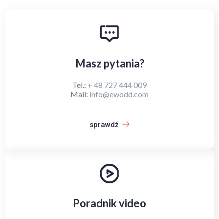
Masz pytania?
Tel.:
+ 48 727 444 009
Mail:
info@ewodd.com
sprawdź
Poradnik video