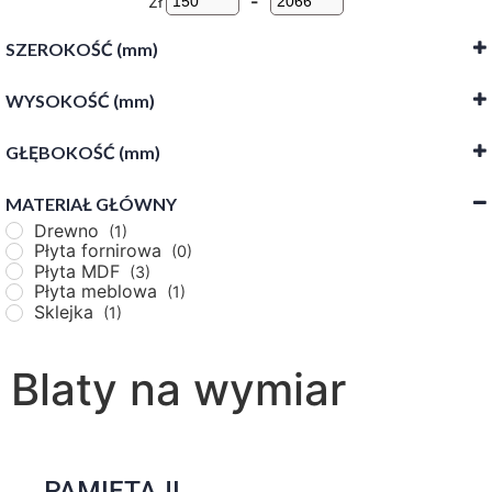
zł
-
SZEROKOŚĆ (mm)
WYSOKOŚĆ (mm)
-
GŁĘBOKOŚĆ (mm)
-
MATERIAŁ GŁÓWNY
-
Drewno
(1)
Płyta fornirowa
(0)
Płyta MDF
(3)
Płyta meblowa
(1)
Sklejka
(1)
Blaty na wymiar
PAMIĘTAJ!