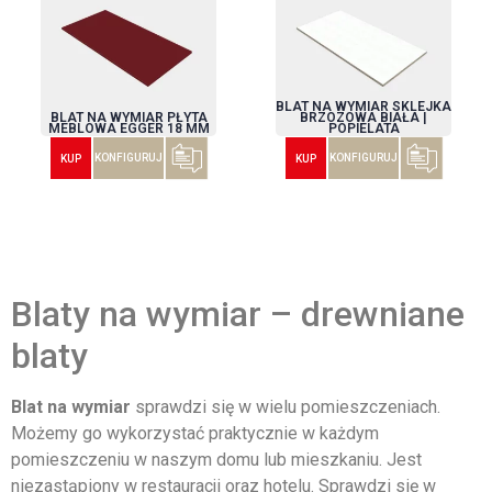
BLAT NA WYMIAR SKLEJKA
BLAT NA WYMIAR PŁYTA
BRZOZOWA BIAŁA |
MEBLOWA EGGER 18 MM
POPIELATA
KONFIGURUJ
KONFIGURUJ
KUP
KUP
Blaty na wymiar – drewniane
blaty
Blat na wymiar
sprawdzi się w wielu pomieszczeniach.
Możemy go wykorzystać praktycznie w każdym
pomieszczeniu w naszym domu lub mieszkaniu. Jest
niezastąpiony w restauracji oraz hotelu. Sprawdzi się w