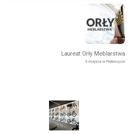
Laureat Orły Meblarstwa
II miejsce w Plebiscycie