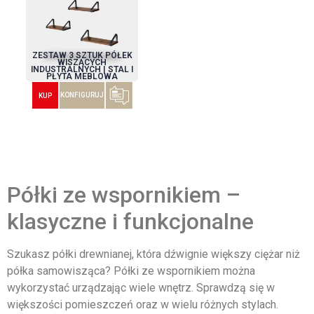
ZESTAW 3 SZTUK PÓŁEK
WISZĄCYCH
INDUSTRALNYCH | STAL I
PŁYTA MEBLOWA
KONFIGURUJ
KUP
Półki ze wspornikiem –
klasyczne i funkcjonalne
Szukasz półki drewnianej, która dźwignie większy ciężar niż
półka samowisząca? Półki ze wspornikiem można
wykorzystać urządzając wiele wnętrz. Sprawdzą się w
większości pomieszczeń oraz w wielu różnych stylach.