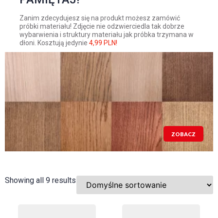
Zanim zdecydujesz się na produkt możesz zamówić
próbki materiału! Zdjęcie nie odzwierciedla tak dobrze
wybarwienia i struktury materiału jak próbka trzymana w
dłoni. Kosztują jedynie
4,99 PLN!
ZOBACZ
Showing all 9 results