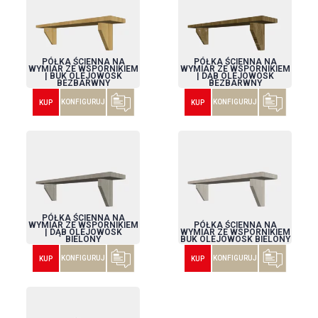
PÓŁKA ŚCIENNA NA
PÓŁKA ŚCIENNA NA
WYMIAR ZE WSPORNIKIEM
WYMIAR ZE WSPORNIKIEM
| BUK OLEJOWOSK
| DĄB OLEJOWOSK
BEZBARWNY
BEZBARWNY
KONFIGURUJ
KONFIGURUJ
KUP
KUP
PÓŁKA ŚCIENNA NA
WYMIAR ZE WSPORNIKIEM
PÓŁKA ŚCIENNA NA
| DĄB OLEJOWOSK
WYMIAR ZE WSPORNIKIEM
BIELONY
BUK OLEJOWOSK BIELONY
KONFIGURUJ
KONFIGURUJ
KUP
KUP