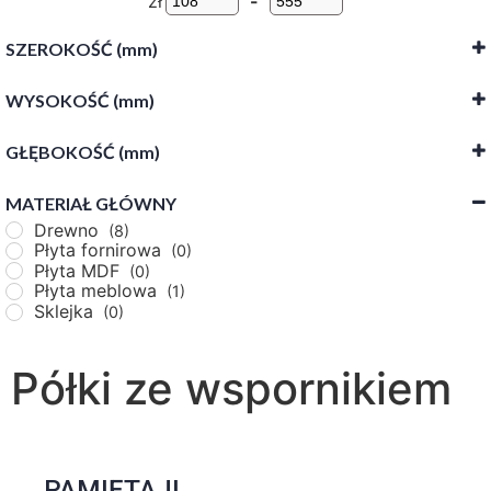
zł
-
SZEROKOŚĆ (mm)
WYSOKOŚĆ (mm)
-
GŁĘBOKOŚĆ (mm)
-
MATERIAŁ GŁÓWNY
-
Drewno
(8)
Płyta fornirowa
(0)
Płyta MDF
(0)
Płyta meblowa
(1)
Sklejka
(0)
Półki ze wspornikiem
PAMIĘTAJ!