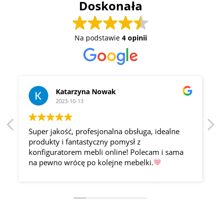
Doskonała
Na podstawie
4 opinii
Katarzyna Nowak
2023-10-13
Super jakość, profesjonalna obsługa, idealne
produkty i fantastyczny pomysł z
konfiguratorem mebli online! Polecam i sama
na pewno wrócę po kolejne mebelki.