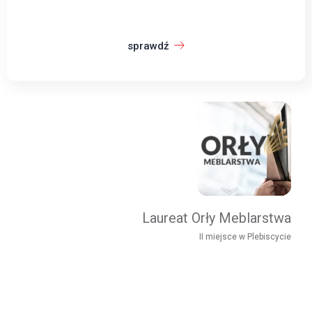
sprawdź
Laureat Orły Meblarstwa
II miejsce w Plebiscycie