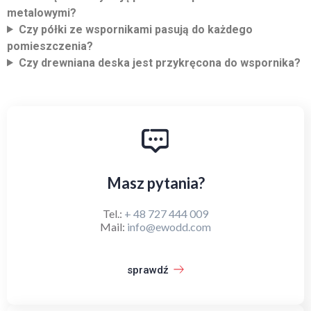
metalowymi?
Czy półki ze wspornikami pasują do każdego
pomieszczenia?
Czy drewniana deska jest przykręcona do wspornika?
Masz pytania?
Tel.:
+ 48 727 444 009
Mail:
info@ewodd.com
sprawdź