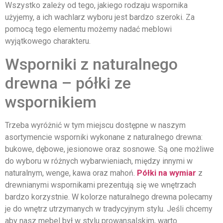
Wszystko zależy od tego, jakiego rodzaju wspornika
użyjemy, a ich wachlarz wyboru jest bardzo szeroki. Za
pomocą tego elementu możemy nadać meblowi
wyjątkowego charakteru.
Wsporniki z naturalnego
drewna – półki ze
wspornikiem
Trzeba wyróżnić w tym miejscu dostępne w naszym
asortymencie wsporniki wykonane z naturalnego drewna:
bukowe, dębowe, jesionowe oraz sosnowe. Są one możliwe
do wyboru w różnych wybarwieniach, między innymi w
naturalnym, wenge, kawa oraz mahoń.
Półki na wymiar
z
drewnianymi wspornikami prezentują się we wnętrzach
bardzo korzystnie. W kolorze naturalnego drewna polecamy
je do wnętrz utrzymanych w tradycyjnym stylu. Jeśli chcemy
aby nasz mebel był w stylu prowansalskim, warto