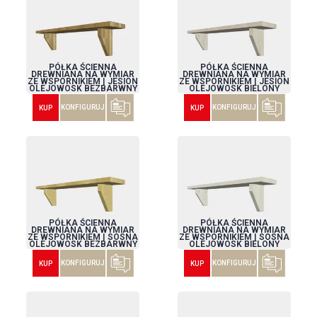
PÓŁKA ŚCIENNA
PÓŁKA ŚCIENNA
DREWNIANA NA WYMIAR
DREWNIANA NA WYMIAR
ZE WSPORNIKIEM | JESION
ZE WSPORNIKIEM | JESION
OLEJOWOSK BEZBARWNY
OLEJOWOSK BIELONY
KONFIGURUJ
KONFIGURUJ
KUP
KUP
PÓŁKA ŚCIENNA
PÓŁKA ŚCIENNA
DREWNIANA NA WYMIAR
DREWNIANA NA WYMIAR
ZE WSPORNIKIEM | SOSNA
ZE WSPORNIKIEM | SOSNA
OLEJOWOSK BEZBARWNY
OLEJOWOSK BIELONY
KONFIGURUJ
KONFIGURUJ
KUP
KUP