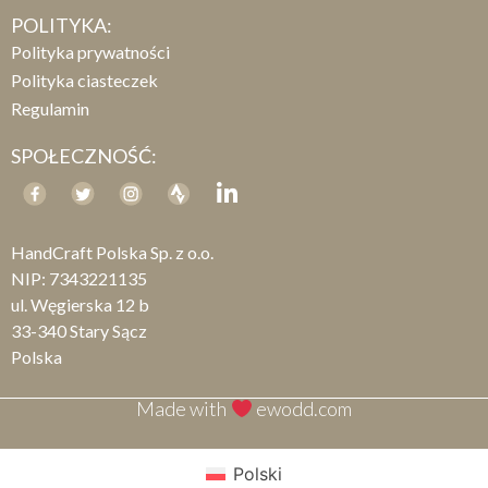
POLITYKA:
Polityka prywatności
Polityka ciasteczek
Regulamin
SPOŁECZNOŚĆ:
HandCraft Polska Sp. z o.o.
NIP: 7343221135
ul. Węgierska 12 b
33-340 Stary Sącz
Polska
Made with
ewodd.com
Polski