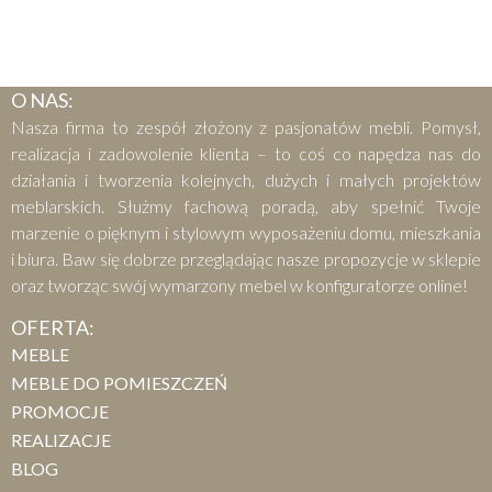
O NAS:
Nasza firma to zespół złożony z pasjonatów mebli. Pomysł,
realizacja i zadowolenie klienta – to coś co napędza nas do
działania i tworzenia kolejnych, dużych i małych projektów
meblarskich. Służmy fachową poradą, aby spełnić Twoje
marzenie o pięknym i stylowym wyposażeniu domu, mieszkania
i biura. Baw się dobrze przeglądając nasze propozycje w sklepie
oraz tworząc swój wymarzony mebel w konfiguratorze online!
OFERTA:
MEBLE
MEBLE DO POMIESZCZEŃ
PROMOCJE
REALIZACJE
BLOG