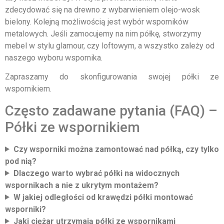
zdecydować się na drewno z wybarwieniem olejo-wosk
bielony. Kolejną możliwością jest wybór wsporników
metalowych. Jeśli zamocujemy na nim półkę, stworzymy
mebel w stylu glamour, czy loftowym, a wszystko zależy od
naszego wyboru wspornika.
Zapraszamy do skonfigurowania swojej półki ze
wspornikiem.
Często zadawane pytania (FAQ) –
Półki ze wspornikiem
Czy wsporniki można zamontować nad półką, czy tylko
pod nią?
Dlaczego warto wybrać półki na widocznych
wspornikach a nie z ukrytym montażem?
W jakiej odległości od krawędzi półki montować
wsporniki?
Jaki ciężar utrzymają półki ze wspornikami