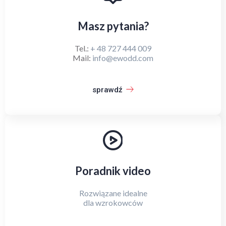
Masz pytania?
Tel.:
+ 48 727 444 009
Mail:
info@ewodd.com
sprawdź
Poradnik video
Rozwiązane idealne
dla wzrokowców