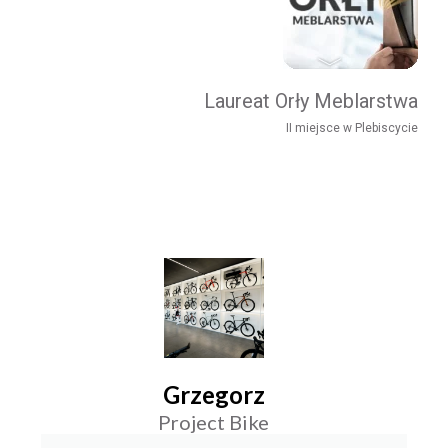
Laureat Orły Meblarstwa
II miejsce w Plebiscycie
Grzegorz
Project Bike