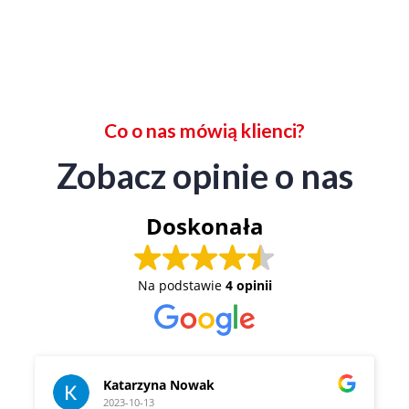
Co o nas mówią klienci?
Zobacz opinie o nas
Doskonała
Na podstawie
4 opinii
Katarzyna Nowak
2023-10-13