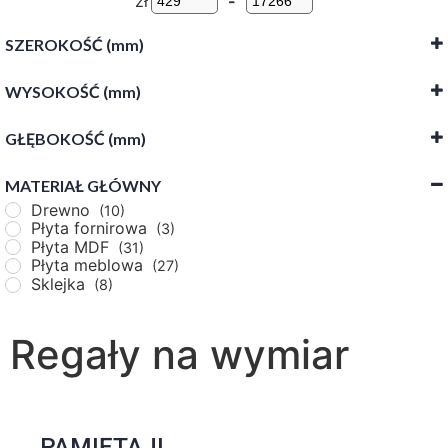
zł
-
SZEROKOŚĆ (mm)
WYSOKOŚĆ (mm)
-
GŁĘBOKOŚĆ (mm)
-
MATERIAŁ GŁÓWNY
-
Drewno
(10)
Płyta fornirowa
(3)
Płyta MDF
(31)
Płyta meblowa
(27)
Sklejka
(8)
Regały na wymiar
PAMIĘTAJ!