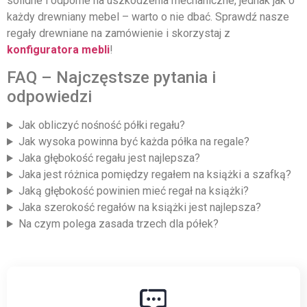
solidne i odporne na uszkodzenia mechaniczne, jednak jak o
każdy drewniany mebel – warto o nie dbać. Sprawdź nasze
regały drewniane na zamówienie i skorzystaj z
konfiguratora mebli
!
FAQ – Najczęstsze pytania i
odpowiedzi
Jak obliczyć nośność półki regału?
Jak wysoka powinna być każda półka na regale?
Jaka głębokość regału jest najlepsza?
Jaka jest różnica pomiędzy regałem na książki a szafką?
Jaką głębokość powinien mieć regał na książki?
Jaka szerokość regałów na książki jest najlepsza?
Na czym polega zasada trzech dla półek?