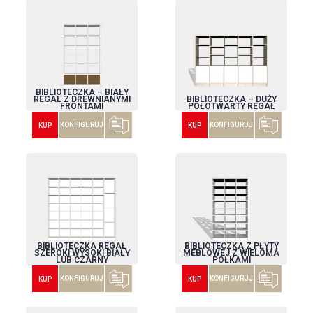
BIBLIOTECZKA – BIAŁY
REGAŁ Z DREWNIANYMI
BIBLIOTECZKA – DUŻY
FRONTAMI
PÓŁOTWARTY REGAŁ
KONFIGURUJ
KONFIGURUJ
KUP
KUP
BIBLIOTECZKA REGAŁ
BIBLIOTECZKA Z PŁYTY
SZEROKI WYSOKI BIAŁY
MEBLOWEJ Z WIELOMA
LUB CZARNY
PÓŁKAMI
KONFIGURUJ
KONFIGURUJ
KUP
KUP