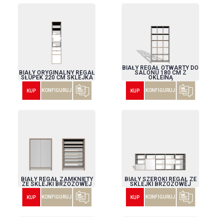
BIAŁY REGAŁ OTWARTY DO
BIAŁY ORYGINALNY REGAŁ
SALONU 180 CM Z
SŁUPEK 220 CM SKLEJKA
OKLEINĄ
KONFIGURUJ
KONFIGURUJ
KUP
KUP
BIAŁY REGAŁ ZAMKNIĘTY
BIAŁY SZEROKI REGAŁ ZE
ZE SKLEJKI BRZOZOWEJ
SKLEJKI BRZOZOWEJ
KONFIGURUJ
KONFIGURUJ
KUP
KUP