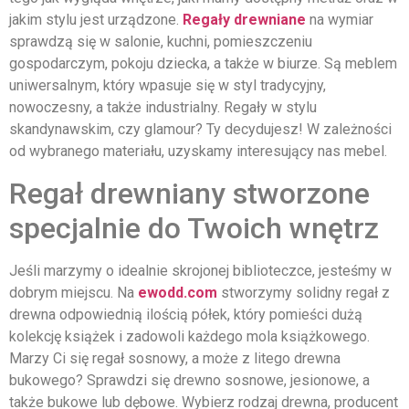
jakim stylu jest urządzone.
Regały drewniane
na wymiar
sprawdzą się w salonie, kuchni, pomieszczeniu
gospodarczym, pokoju dziecka, a także w biurze. Są meblem
uniwersalnym, który wpasuje się w styl tradycyjny,
nowoczesny, a także industrialny. Regały w stylu
skandynawskim, czy glamour? Ty decydujesz! W zależności
od wybranego materiału, uzyskamy interesujący nas mebel.
Regał drewniany stworzone
specjalnie do Twoich wnętrz
Jeśli marzymy o idealnie skrojonej biblioteczce, jesteśmy w
dobrym miejscu. Na
ewodd.com
stworzymy solidny regał z
drewna odpowiednią ilością półek, który pomieści dużą
kolekcję książek i zadowoli każdego mola książkowego.
Marzy Ci się regał sosnowy, a może z litego drewna
bukowego? Sprawdzi się drewno sosnowe, jesionowe, a
także bukowe lub dębowe. Wybierz rodzaj drewna, producent