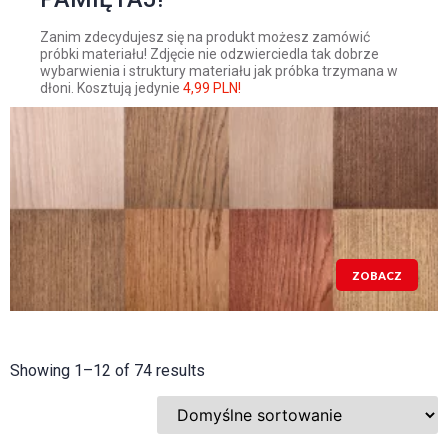
Zanim zdecydujesz się na produkt możesz zamówić
próbki materiału! Zdjęcie nie odzwierciedla tak dobrze
wybarwienia i struktury materiału jak próbka trzymana w
dłoni. Kosztują jedynie
4,99 PLN!
ZOBACZ
Showing 1–12 of 74 results