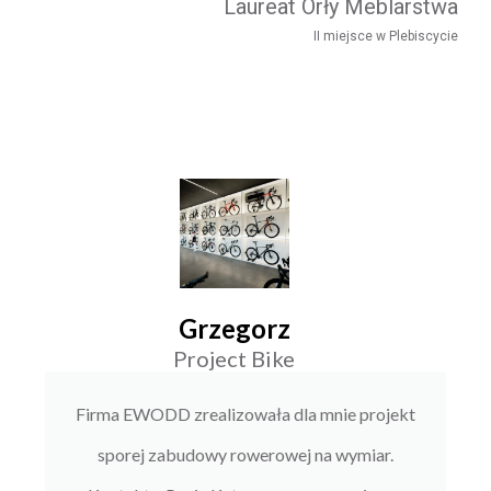
Laureat Orły Meblarstwa
II miejsce w Plebiscycie
Grzegorz
Project Bike
Firma EWODD zrealizowała dla mnie projekt
sporej zabudowy rowerowej na wymiar.