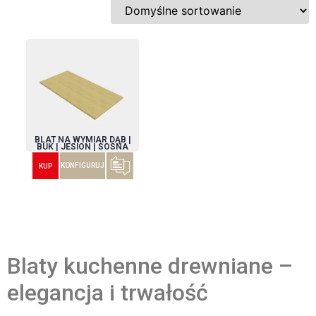
BLAT NA WYMIAR DĄB |
BUK | JESION | SOSNA
KONFIGURUJ
KUP
Blaty kuchenne drewniane –
elegancja i trwałość