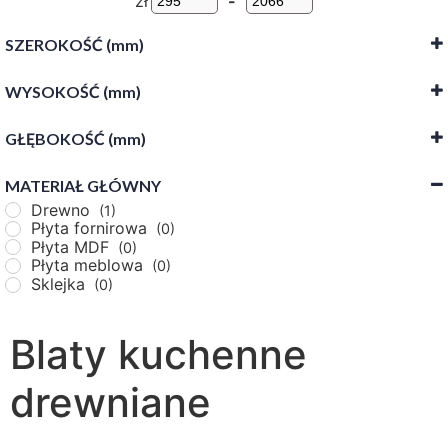
zł
-
SZEROKOŚĆ (mm)
WYSOKOŚĆ (mm)
-
GŁĘBOKOŚĆ (mm)
-
MATERIAŁ GŁÓWNY
-
Drewno
(1)
Płyta fornirowa
(0)
Płyta MDF
(0)
Płyta meblowa
(0)
Sklejka
(0)
Blaty kuchenne
drewniane