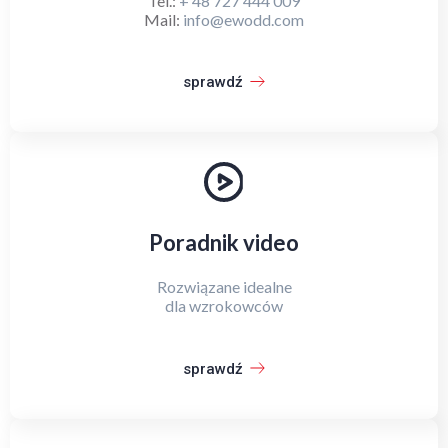
Tel.:
+ 48 727 444 009
Mail:
info@ewodd.com
sprawdź
Poradnik video
Rozwiązane idealne
dla wzrokowców
sprawdź