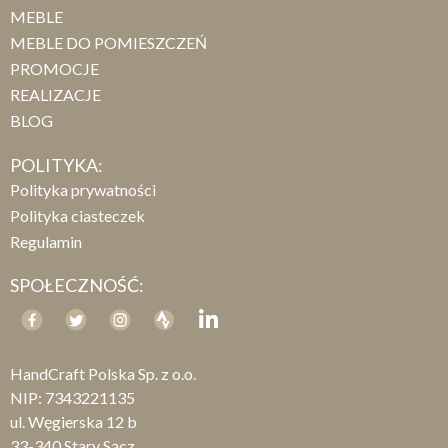
MEBLE
MEBLE DO POMIESZCZEŃ
PROMOCJE
REALIZACJE
BLOG
POLITYKA:
Polityka prywatności
Polityka ciasteczek
Regulamin
SPOŁECZNOŚĆ:
HandCraft Polska Sp. z o.o.
NIP: 7343221135
ul. Węgierska 12 b
33-340 Stary Sącz