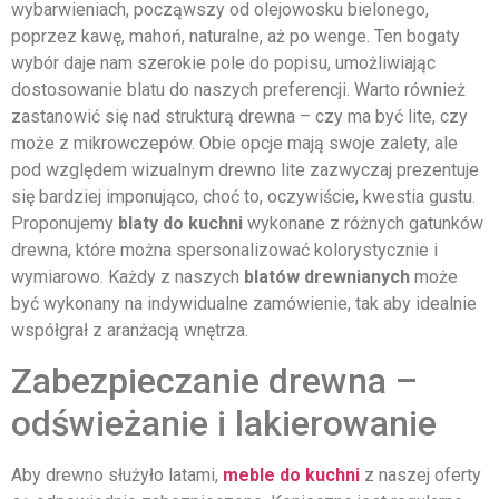
wybarwieniach, począwszy od olejowosku bielonego,
poprzez kawę, mahoń, naturalne, aż po wenge. Ten bogaty
wybór daje nam szerokie pole do popisu, umożliwiając
dostosowanie blatu do naszych preferencji. Warto również
zastanowić się nad strukturą drewna – czy ma być lite, czy
może z mikrowczepów. Obie opcje mają swoje zalety, ale
pod względem wizualnym drewno lite zazwyczaj prezentuje
się bardziej imponująco, choć to, oczywiście, kwestia gustu.
Proponujemy
blaty do kuchni
wykonane z różnych gatunków
drewna, które można spersonalizować kolorystycznie i
wymiarowo. Każdy z naszych
blatów drewnianych
może
być wykonany na indywidualne zamówienie, tak aby idealnie
współgrał z aranżacją wnętrza.
Zabezpieczanie drewna –
odświeżanie i lakierowanie
Aby drewno służyło latami,
meble do kuchni
z naszej oferty