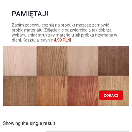
PAMIĘTAJ!
Zanim zdecydujesz się na produkt możesz zamówić
próbki materiału! Zdjęcie nie odzwierciedla tak dobrze
wybarwienia i struktury materiału jak próbka trzymana w
dłoni. Kosztują jedynie
4,99 PLN!
ZOBACZ
Showing the single result