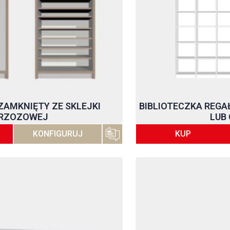
 ZAMKNIĘTY ZE SKLEJKI
BIBLIOTECZKA REGAŁ
RZOZOWEJ
LUB
KONFIGURUJ
KUP