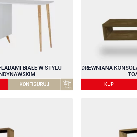
FLADAMI BIAŁE W STYLU
DREWNIANA KONSOLA,
NDYNAWSKIM
TO
KONFIGURUJ
KUP