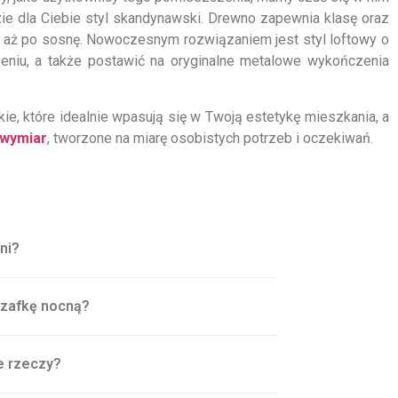
zie dla Ciebie styl skandynawski. Drewno zapewnia klasę oraz
nu, aż po sosnę. Nowoczesnym rozwiązaniem jest styl loftowy o
niu, a także postawić na oryginalne metalowe wykończenia
ie, które idealnie wpasują się w Twoją estetykę mieszkania, a
 wymiar
, tworzone na miarę osobistych potrzeb i oczekiwań.
ni?
szafkę nocną?
e rzeczy?