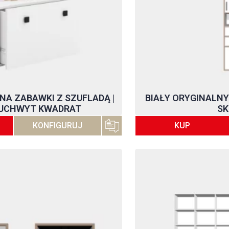
 NA ZABAWKI Z SZUFLADĄ |
BIAŁY ORYGINALNY
UCHWYT KWADRAT
SK
KONFIGURUJ
KUP