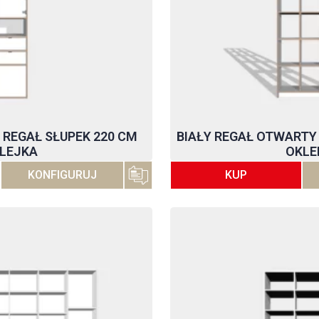
 REGAŁ SŁUPEK 220 CM
BIAŁY REGAŁ OTWARTY 
LEJKA
OKLE
KONFIGURUJ
KUP