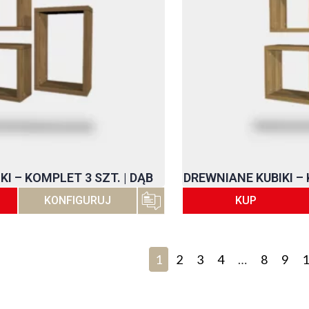
I – KOMPLET 3 SZT. | DĄB
DREWNIANE KUBIKI – 
KONFIGURUJ
KUP
1
2
3
4
…
8
9