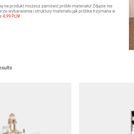
ę na produkt możesz zamówić próbki materiału! Zdjęcie nie
brze wybarwienia i struktury materiału jak próbka trzymana w
ie
4,99 PLN!
esults