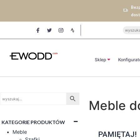
Bez
dos
Sklep
Konfigurat
Meble do
KATEGORIE PRODUKTÓW
Meble
PAMIĘTAJ!
Szafki