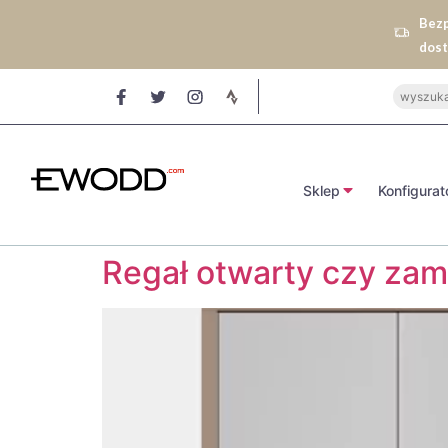
Bez
dos
Sklep
Konfigurat
Regał otwarty czy zamk