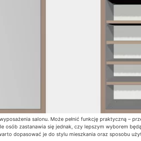
wyposażenia salonu. Może pełnić funkcję praktyczną – prz
ele osób zastanawia się jednak, czy lepszym wyborem będą
 warto dopasować je do stylu mieszkania oraz sposobu uży