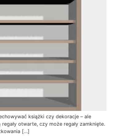
echowywać książki czy dekoracje – ale
 regały otwarte, czy może regały zamknięte.
tkowania […]