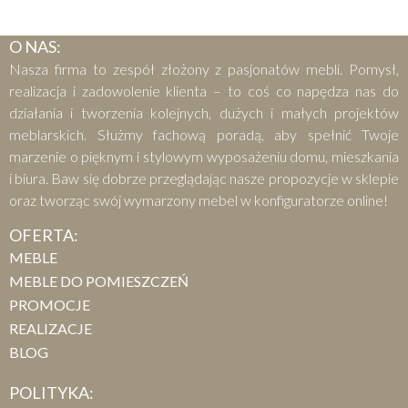
O NAS:
Nasza firma to zespół złożony z pasjonatów mebli. Pomysł,
realizacja i zadowolenie klienta – to coś co napędza nas do
działania i tworzenia kolejnych, dużych i małych projektów
meblarskich. Służmy fachową poradą, aby spełnić Twoje
marzenie o pięknym i stylowym wyposażeniu domu, mieszkania
i biura. Baw się dobrze przeglądając nasze propozycje w sklepie
oraz tworząc swój wymarzony mebel w konfiguratorze online!
OFERTA:
MEBLE
MEBLE DO POMIESZCZEŃ
PROMOCJE
REALIZACJE
BLOG
POLITYKA: