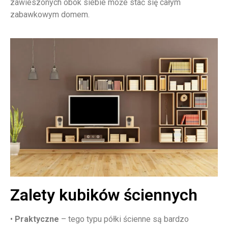
zawieszonych obok siebie może stać się całym
zabawkowym domem.
Zalety kubików ściennych
•
Praktyczne
– tego typu półki ścienne są bardzo