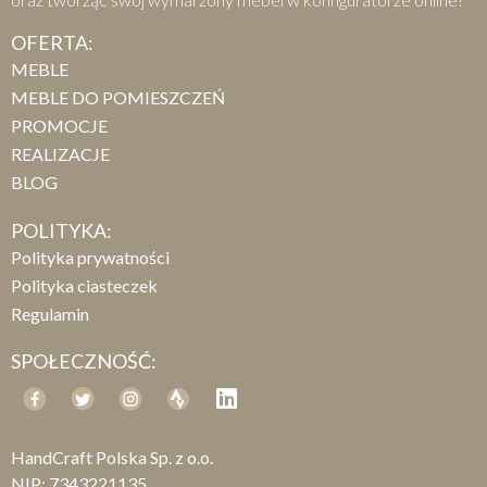
OFERTA:
MEBLE
MEBLE DO POMIESZCZEŃ
PROMOCJE
REALIZACJE
BLOG
POLITYKA:
Polityka prywatności
Polityka ciasteczek
Regulamin
SPOŁECZNOŚĆ:
HandCraft Polska Sp. z o.o.
NIP: 7343221135