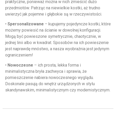
praktyczne, ponieważ można w nich zmieścić dużo
przedmiotów. Patrząc na niewielkie kostki, aż trudno
uwierzyć jak pojemne i głębokie są w rzeczywistości.
•
Spersonalizowane
– kupujemy pojedyncze kostki, które
możemy powiesić na ścianie w dowolnej konfiguracji.
Mogą być powieszone symetrycznie, chaotycznie, w
jednej linii albo w kwadrat. Sposobów na ich powieszenie
jest naprawdę mnóstwo, a nasza wyobraźnia jest jedynym
ograniczeniem!
•
Nowoczesne
– ich prosta, lekka forma i
minimalistyczna bryła zachwyca i sprawia, że
pomieszczenie nabiera nowoczesnego wyglądu.
Doskonale pasują do wnętrz urządzonych w stylu
skandynawskim, minimalistycznym czy modernistycznym.