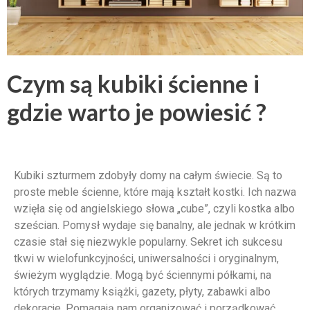
Czym są kubiki ścienne i
gdzie warto je powiesić ?
Kubiki szturmem zdobyły domy na całym świecie. Są to
proste meble ścienne, które mają kształt kostki. Ich nazwa
wzięła się od angielskiego słowa „cube”, czyli kostka albo
sześcian. Pomysł wydaje się banalny, ale jednak w krótkim
czasie stał się niezwykle popularny. Sekret ich sukcesu
tkwi w wielofunkcyjności, uniwersalności i oryginalnym,
świeżym wyglądzie. Mogą być ściennymi półkami, na
których trzymamy książki, gazety, płyty, zabawki albo
dekoracje. Pomagają nam organizować i porządkować