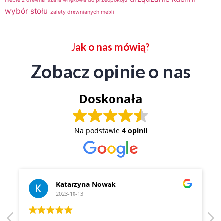
meble z drewna
szafa wnękowa do przedpokoju
wybór stołu
zalety drewnianych mebli
Jak o nas mówią?
Zobacz opinie o nas
Doskonała
Na podstawie
4 opinii
Katarzyna Nowak
2023-10-13