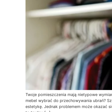
Twoje pomieszczenia mają nietypowe wymiary 
mebel wybrać do przechowywania ubrań? Szaf
estetykę. Jednak problemem może okazać się