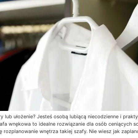
lub ułożenie? Jesteś osobą lubiącą niecodzienne i prakty
a wnękowa to idealne rozwiązanie dla osób ceniących so
 rozplanowanie wnętrza takiej szafy. Nie wiesz jak zapla