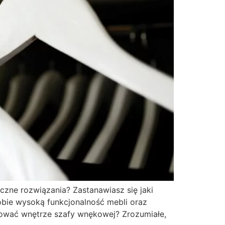
czne rozwiązania? Zastanawiasz się jaki
bie wysoką funkcjonalność mebli oraz
nować wnętrze szafy wnękowej? Zrozumiałe,