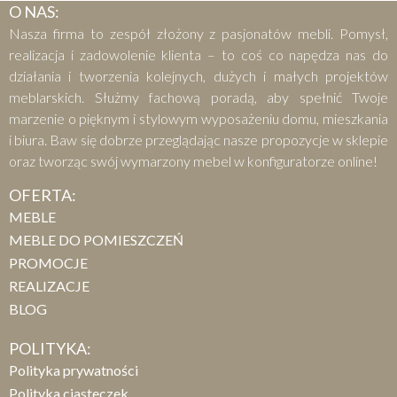
O NAS:
Nasza firma to zespół złożony z pasjonatów mebli. Pomysł,
realizacja i zadowolenie klienta – to coś co napędza nas do
działania i tworzenia kolejnych, dużych i małych projektów
meblarskich. Służmy fachową poradą, aby spełnić Twoje
marzenie o pięknym i stylowym wyposażeniu domu, mieszkania
i biura. Baw się dobrze przeglądając nasze propozycje w sklepie
oraz tworząc swój wymarzony mebel w konfiguratorze online!
OFERTA:
MEBLE
MEBLE DO POMIESZCZEŃ
PROMOCJE
REALIZACJE
BLOG
POLITYKA:
Polityka prywatności
Polityka ciasteczek