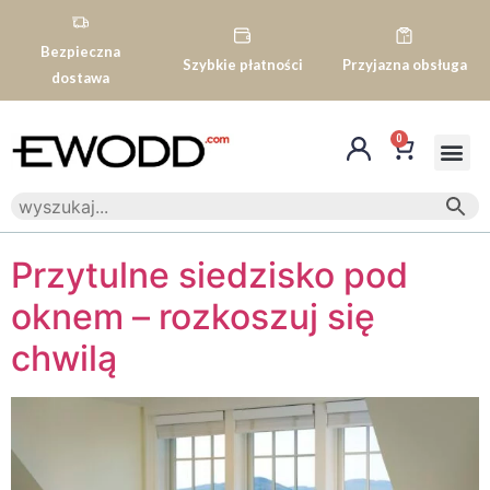
Bezpieczna
Szybkie płatności
Przyjazna obsługa
dostawa
0
Przytulne siedzisko pod
oknem – rozkoszuj się
chwilą