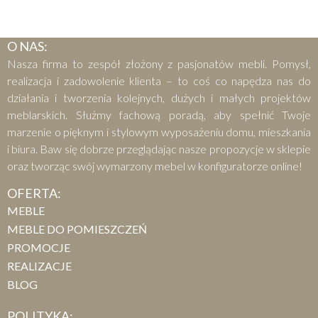
O NAS:
Nasza firma to zespół złożony z pasjonatów mebli. Pomysł,
realizacja i zadowolenie klienta – to coś co napędza nas do
działania i tworzenia kolejnych, dużych i małych projektów
meblarskich. Służmy fachową poradą, aby spełnić Twoje
marzenie o pięknym i stylowym wyposażeniu domu, mieszkania
i biura. Baw się dobrze przeglądając nasze propozycje w sklepie
oraz tworząc swój wymarzony mebel w konfiguratorze online!
OFERTA:
MEBLE
MEBLE DO POMIESZCZEŃ
PROMOCJE
REALIZACJE
BLOG
POLITYKA: