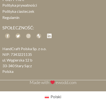
Polityka prywatności
Polityka ciasteczek
Regulamin
SPOŁECZNOŚĆ:
HandCraft Polska Sp. z o.o.
NIP: 7343221135
ul. Węgierska 12 b
33-340 Stary Sącz
Polska
Made with
ewodd.com
Polski