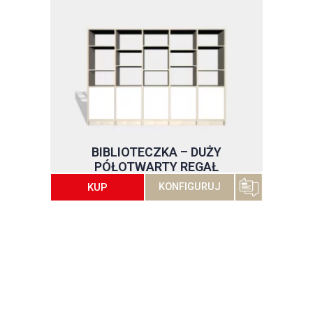
BIBLIOTECZKA – DUŻY
PÓŁOTWARTY REGAŁ
KUP
KONFIGURUJ