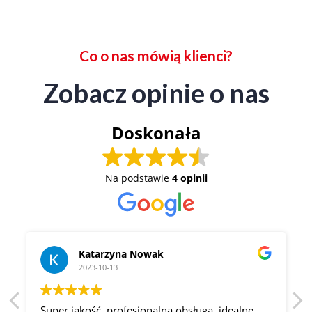
Co o nas mówią klienci?
Zobacz opinie o nas
Doskonała
Na podstawie
4 opinii
Katarzyna Nowak
2023-10-13
Super jakość, profesjonalna obsługa, idealne