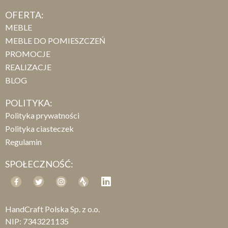
OFERTA:
MEBLE
MEBLE DO POMIESZCZEŃ
PROMOCJE
REALIZACJE
BLOG
POLITYKA:
Polityka prywatności
Polityka ciasteczek
Regulamin
SPOŁECZNOŚĆ:
HandCraft Polska Sp. z o.o.
NIP: 7343221135