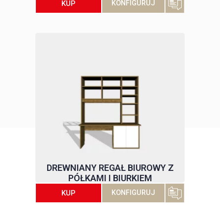
KUP
KONFIGURUJ
DREWNIANY REGAŁ BIUROWY Z
PÓŁKAMI I BIURKIEM
KUP
KONFIGURUJ