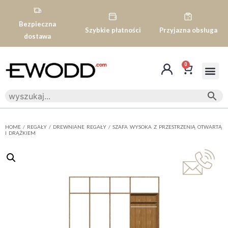
Bezpieczna
Szybkie płatności
Przyjazna obsługa
dostawa
0
HOME
/
REGAŁY
/
DREWNIANE REGAŁY
/ SZAFA WYSOKA Z PRZESTRZENIĄ OTWARTĄ
I DRĄŻKIEM