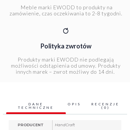
Meble marki EWODD to produkty na
zamówienie, czas oczekiwania to 2-8 tygodni.
Polityka zwrotów
Produkty marki EWODD nie podlegają
możliwości odstąpienia od umowy. Produkty
innych marek – zwrot możliwy do 14 dni.
DANE
OPIS
RECENZJE
TECHNICZNE
(0)
PRODUCENT
HandCraft