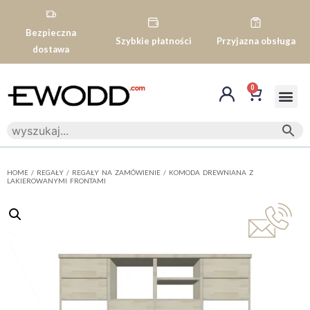
Bezpieczna
Szybkie płatności
Przyjazna obsługa
dostawa
0
HOME
/
REGAŁY
/
REGAŁY NA ZAMÓWIENIE
/ KOMODA DREWNIANA Z
LAKIEROWANYMI FRONTAMI