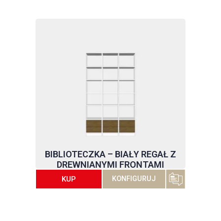
BIBLIOTECZKA – BIAŁY REGAŁ Z
DREWNIANYMI FRONTAMI
KUP
KONFIGURUJ