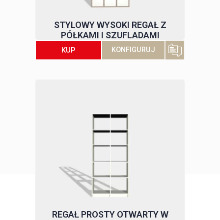
STYLOWY WYSOKI REGAŁ Z
PÓŁKAMI I SZUFLADAMI
KUP
KONFIGURUJ
REGAŁ PROSTY OTWARTY W