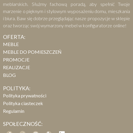
meblarskich. Służmy fachową poradą, aby spełnić Twoje
marzenie o pięknym i stylowym wyposażeniu domu, mieszkania
i biura. Baw się dobrze przeglądając nasze propozycje w sklepie
oraz tworząc swój wymarzony mebel w konfiguratorze online!
OFERTA:
MEBLE
MEBLE DO POMIESZCZEŃ
PROMOCJE
REALIZACJE
BLOG
POLITYKA:
Polityka prywatności
Polityka ciasteczek
Regulamin
SPOŁECZNOŚĆ: