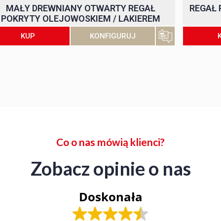
MAŁY DREWNIANY OTWARTY REGAŁ
REGAŁ 
POKRYTY OLEJOWOSKIEM / LAKIEREM
KONFIGURUJ
KUP
Co o nas mówią klienci?
Zobacz opinie o nas
Doskonała