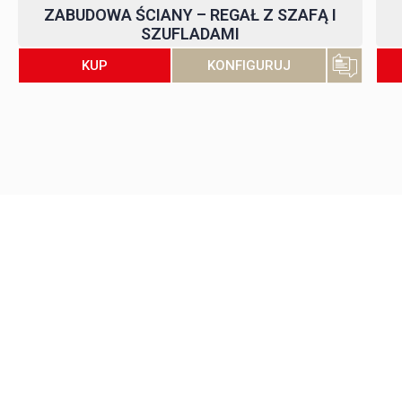
ZABUDOWA ŚCIANY – REGAŁ Z SZAFĄ I
SZUFLADAMI
KONFIGURUJ
KUP