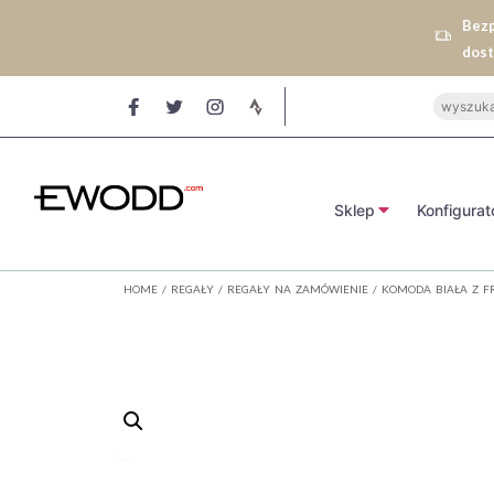
Bez
dos
Sklep
Konfigurat
HOME
/
REGAŁY
/
REGAŁY NA ZAMÓWIENIE
/ KOMODA BIAŁA Z FR