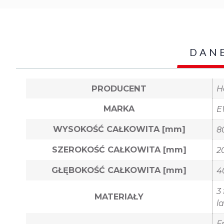
DAN
PRODUCENT
H
MARKA
E
WYSOKOŚĆ CAŁKOWITA [mm]
8
SZEROKOŚĆ CAŁKOWITA [mm]
2
GŁĘBOKOŚĆ CAŁKOWITA [mm]
4
3
MATERIAŁY
l
F