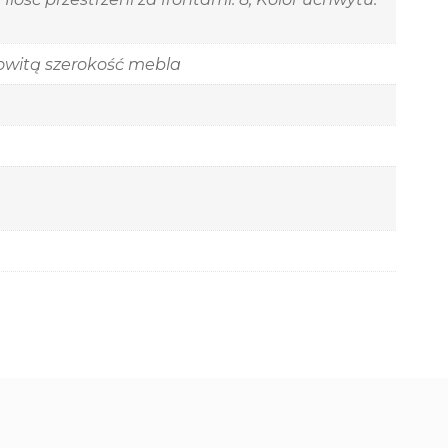
owitą szerokość mebla