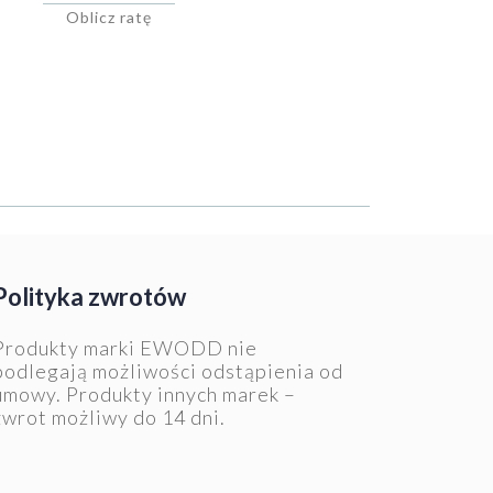
Oblicz ratę
Polityka zwrotów
Produkty marki EWODD nie
podlegają możliwości odstąpienia od
umowy. Produkty innych marek –
zwrot możliwy do 14 dni.