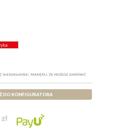
zyka
Ć NIEDOKŁADNE!. PAMIĘTAJ, ŻE MOŻESZ ZAMÓWIĆ
Ź DO KONFIGURATORA
 zł