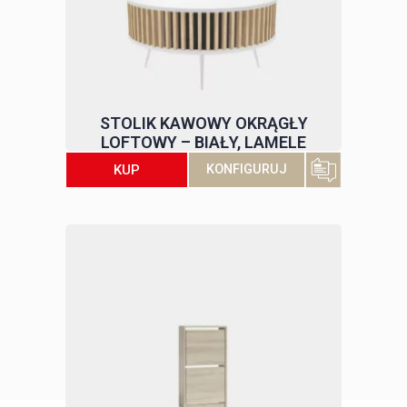
STOLIK KAWOWY OKRĄGŁY
LOFTOWY – BIAŁY, LAMELE
KUP
KONFIGURUJ