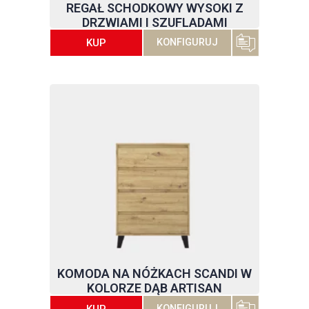
REGAŁ SCHODKOWY WYSOKI Z
DRZWIAMI I SZUFLADAMI
KUP
KONFIGURUJ
KOMODA NA NÓŻKACH SCANDI W
KOLORZE DĄB ARTISAN
KUP
KONFIGURUJ