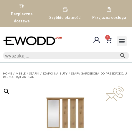
Bezpieczna
Szybkie płatności
Przyjazna obsługa
dostawa
0
HOME
/
MEBLE
/
SZAFKI
/
SZAFKI NA BUTY
/ SZAFA GARDEROBA DO PRZEDPOKOJU
PARMA DĄB ARTISAN