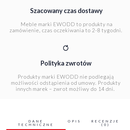
Szacowany czas dostawy
Meble marki EWODD to produkty na
zamówienie, czas oczekiwania to 2-8 tygodni.
Polityka zwrotów
Produkty marki EWODD nie podlegają
możliwości odstąpienia od umowy. Produkty
innych marek – zwrot możliwy do 14 dni.
DANE
OPIS
RECENZJE
TECHNICZNE
(0)