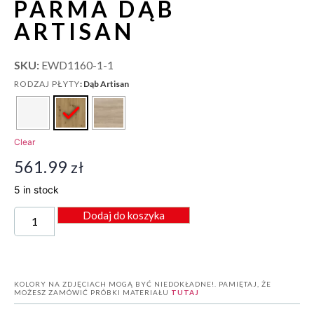
PARMA DĄB
ARTISAN
SKU:
EWD1160-1-1
: Dąb Artisan
RODZAJ PŁYTY
Clear
561.99
zł
5 in stock
Dodaj do koszyka
KOLORY NA ZDJĘCIACH MOGĄ BYĆ NIEDOKŁADNE!. PAMIĘTAJ, ŻE
MOŻESZ ZAMÓWIĆ PRÓBKI MATERIAŁU
TUTAJ