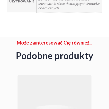
UŻYTKOWANIE
stosowania silnie działających środków
chemicznych.
Może zainteresować Cię również...
Podobne produkty