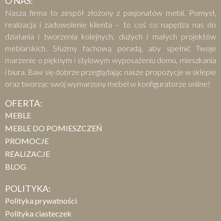
O NAS:
Nasza firma to zespół złożony z pasjonatów mebli. Pomysł,
realizacja i zadowolenie klienta – to coś co napędza nas do
działania i tworzenia kolejnych, dużych i małych projektów
meblarskich. Służmy fachową poradą, aby spełnić Twoje
marzenie o pięknym i stylowym wyposażeniu domu, mieszkania
i biura. Baw się dobrze przeglądając nasze propozycje w sklepie
oraz tworząc swój wymarzony mebel w konfiguratorze online!
OFERTA:
MEBLE
MEBLE DO POMIESZCZEŃ
PROMOCJE
REALIZACJE
BLOG
POLITYKA:
Polityka prywatności
Polityka ciasteczek