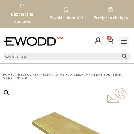
Bezpieczna
Szybkie płatności
Przyjazna obsługa
dostawa
0
HOME
/
MEBLE OD RĘKI
/ PÓŁKA NA WYMIAR DREWNIANA | DĄB BUK JESION
SOSNA | OD RĘKI