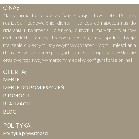
O NAS:
Nasza firma to zespół złożony z pasjonatów mebli. Pomysł,
realizacja i zadowolenie klienta – to coś co napędza nas do
działania i tworzenia kolejnych, dużych i małych projektów
meblarskich. Służmy fachową poradą, aby spełnić Twoje
marzenie o pięknym i stylowym wyposażeniu domu, mieszkania
i biura. Baw się dobrze przeglądając nasze propozycje w sklepie
oraz tworząc swój wymarzony mebel w konfiguratorze online!
OFERTA:
MEBLE
MEBLE DO POMIESZCZEŃ
PROMOCJE
REALIZACJE
BLOG
POLITYKA:
Polityka prywatności