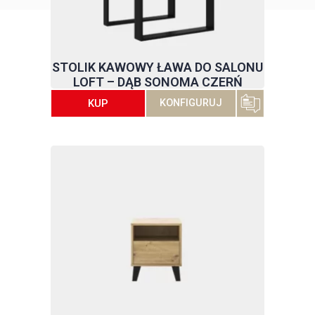
STOLIK KAWOWY ŁAWA DO SALONU
LOFT – DĄB SONOMA CZERŃ
KUP
KONFIGURUJ