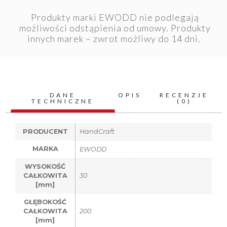
Produkty marki EWODD nie podlegają
możliwości odstąpienia od umowy. Produkty
innych marek – zwrot możliwy do 14 dni.
DANE
OPIS
RECENZJE
TECHNICZNE
(0)
PRODUCENT
HandCraft
MARKA
EWODD
WYSOKOŚĆ
CAŁKOWITA
30
[mm]
GŁĘBOKOŚĆ
CAŁKOWITA
200
[mm]