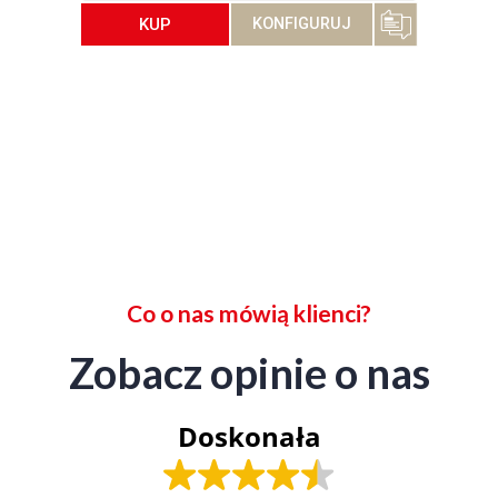
KUP
KONFIGURUJ
Co o nas mówią klienci?
Zobacz opinie o nas
Doskonała