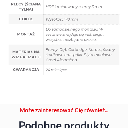
PLECY (ŚCIANA
HDF laminowany czarny 3 mm
TYLNA)
COKÓŁ
Wysokość: 70 mm
Do samodzielnego montażu. W
MONTAŻ
zestawie znajduje się instrukcja i
wszystkie niezbędne okucia.
Fronty: Dąb Corbridge, Korpus, ściany
MATERIAŁ NA
środkowe oraz półki: Płyta meblowa
WIZUALIZACJI
Czerń Aksamitna
GWARANCJA
24 miesiące
Może zainteresować Cię również...
Podobne produkty