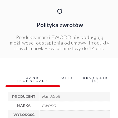
Polityka zwrotów
Produkty marki EWODD nie podlegają
możliwości odstąpienia od umowy. Produkty
innych marek – zwrot możliwy do 14 dni.
DANE
OPIS
RECENZJE
TECHNICZNE
(0)
PRODUCENT
HandCraft
MARKA
EWODD
WYSOKOŚĆ