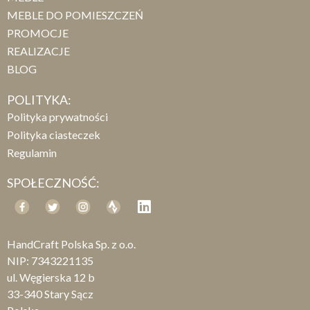
MEBLE DO POMIESZCZEŃ
PROMOCJE
REALIZACJE
BLOG
POLITYKA:
Polityka prywatności
Polityka ciasteczek
Regulamin
SPOŁECZNOŚĆ:
HandCraft Polska Sp. z o.o.
NIP: 7343221135
ul. Węgierska 12 b
33-340 Stary Sącz