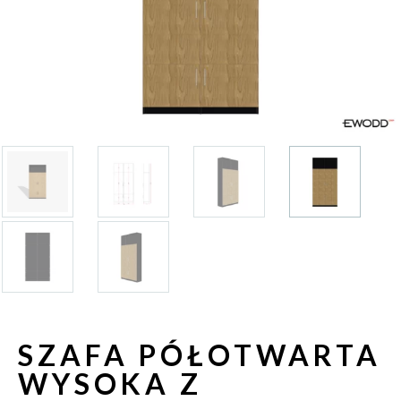
SZAFA PÓŁOTWARTA
WYSOKA Z