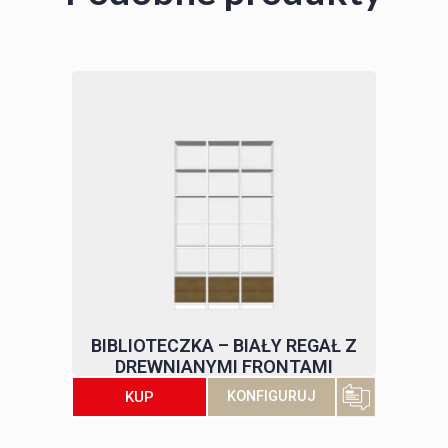
BIBLIOTECZKA – BIAŁY REGAŁ Z
DREWNIANYMI FRONTAMI
KUP
KONFIGURUJ