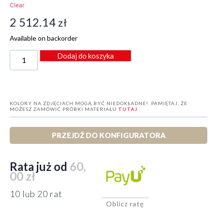
Clear
2 512.14
zł
Available on backorder
Dodaj do koszyka
KOLORY NA ZDJĘCIACH MOGĄ BYĆ NIEDOKŁADNE!. PAMIĘTAJ, ŻE
MOŻESZ ZAMÓWIĆ PRÓBKI MATERIAŁU
TUTAJ
PRZEJDŹ DO KONFIGURATORA
Rata już od
60,
00 zł
10 lub 20 rat
Oblicz ratę