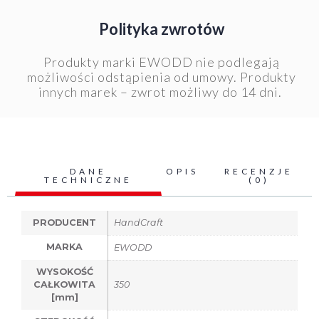
Polityka zwrotów
Produkty marki EWODD nie podlegają
możliwości odstąpienia od umowy. Produkty
innych marek – zwrot możliwy do 14 dni.
DANE
OPIS
RECENZJE
TECHNICZNE
(0)
PRODUCENT
HandCraft
MARKA
EWODD
WYSOKOŚĆ
CAŁKOWITA
350
[mm]