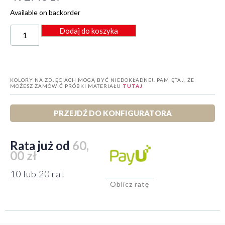
Available on backorder
Dodaj do koszyka
KOLORY NA ZDJĘCIACH MOGĄ BYĆ NIEDOKŁADNE!. PAMIĘTAJ, ŻE
MOŻESZ ZAMÓWIĆ PRÓBKI MATERIAŁU
TUTAJ
PRZEJDŹ DO KONFIGURATORA
Rata już od
60,
00 zł
10 lub 20 rat
Oblicz ratę