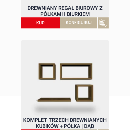
DREWNIANY REGAŁ BIUROWY Z
PÓŁKAMI I BIURKIEM
KUP
KONFIGURUJ
KOMPLET TRZECH DREWNIANYCH
KUBIKÓW + PÓŁKA | DĄB