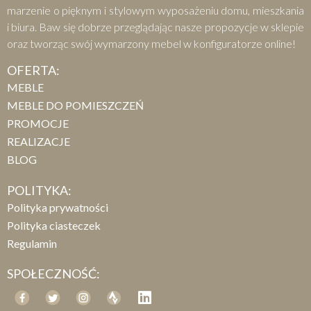
marzenie o pięknym i stylowym wyposażeniu domu, mieszkania
i biura. Baw się dobrze przeglądając nasze propozycje w sklepie
oraz tworząc swój wymarzony mebel w konfiguratorze online!
OFERTA:
MEBLE
MEBLE DO POMIESZCZEŃ
PROMOCJE
REALIZACJE
BLOG
POLITYKA:
Polityka prywatności
Polityka ciasteczek
Regulamin
SPOŁECZNOŚĆ: