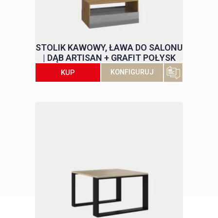
STOLIK KAWOWY, ŁAWA DO SALONU
| DĄB ARTISAN + GRAFIT POŁYSK
KUP
KONFIGURUJ