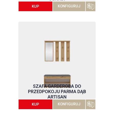
KUP
KONFIGURUJ
SZAFA GARDEROBA DO
PRZEDPOKOJU PARMA DĄB
ARTISAN
KUP
KONFIGURUJ