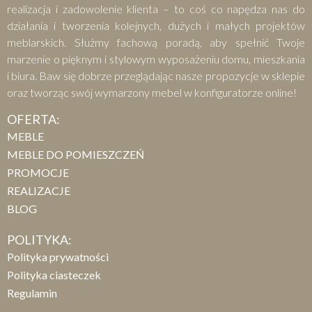
realizacja i zadowolenie klienta – to coś co napędza nas do
działania i tworzenia kolejnych, dużych i małych projektów
meblarskich. Służmy fachową poradą, aby spełnić Twoje
marzenie o pięknym i stylowym wyposażeniu domu, mieszkania
i biura. Baw się dobrze przeglądając nasze propozycje w sklepie
oraz tworząc swój wymarzony mebel w konfiguratorze online!
OFERTA:
MEBLE
MEBLE DO POMIESZCZEŃ
PROMOCJE
REALIZACJE
BLOG
POLITYKA:
Polityka prywatności
Polityka ciasteczek
Regulamin