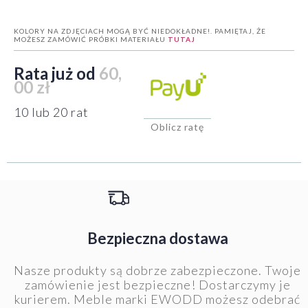
KOLORY NA ZDJĘCIACH MOGĄ BYĆ NIEDOKŁADNE!. PAMIĘTAJ, ŻE
MOŻESZ ZAMÓWIĆ PRÓBKI MATERIAŁU
TUTAJ
Rata już od
60,
00 zł
10 lub 20 rat
Oblicz ratę
Bezpieczna dostawa
Nasze produkty są dobrze zabezpieczone. Twoje
zamówienie jest bezpieczne! Dostarczymy je
kurierem. Meble marki EWODD możesz odebrać