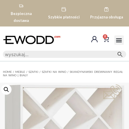
Bezpieczna
Szybkie płatności
Przyjazna obsługa
dostawa
0
HOME
/
MEBLE
/
SZAFKI
/
SZAFKI NA WINO
/ SKANDYNAWSKI DREWNIANY REGAŁ
NA WINO | BIAŁY