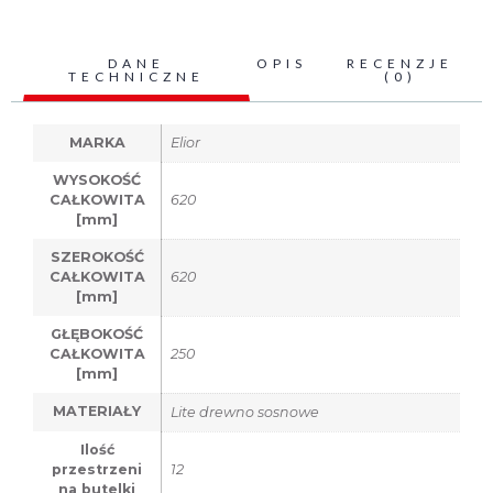
DANE
OPIS
RECENZJE
TECHNICZNE
(0)
MARKA
Elior
WYSOKOŚĆ
CAŁKOWITA
620
[mm]
SZEROKOŚĆ
CAŁKOWITA
620
[mm]
GŁĘBOKOŚĆ
CAŁKOWITA
250
[mm]
MATERIAŁY
Lite drewno sosnowe
Ilość
przestrzeni
12
na butelki