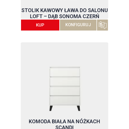
STOLIK KAWOWY ŁAWA DO SALONU
LOFT – DĄB SONOMA CZERŃ
KUP
KONFIGURUJ
KOMODA BIAŁA NA NÓŻKACH
SCANDI