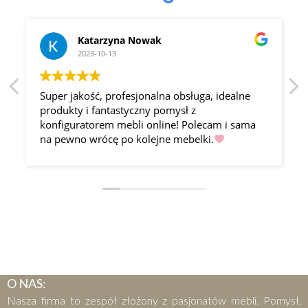
Katarzyna Nowak
2023-10-13
Super jakość, profesjonalna obsługa, idealne
produkty i fantastyczny pomysł z
konfiguratorem mebli online! Polecam i sama
na pewno wrócę po kolejne mebelki.
O NAS:
Nasza firma to zespół złożony z pasjonatów mebli. Pomysł,