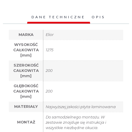
DANE TECHNICZNE
OPIS
MARKA
Elior
WYSOKOŚĆ
CAŁKOWITA
1275
[mm]
SZEROKOŚĆ
CAŁKOWITA
200
[mm]
GŁĘBOKOŚĆ
CAŁKOWITA
200
[mm]
MATERIAŁY
Najwyższej jakości płyta laminowana
Do samodzielnego montażu. W
MONTAŻ
zestawie znajduje się instrukcja i
wszystkie niezbędne okucia.