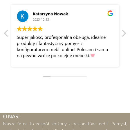
Katarzyna Nowak
2023-10-13
Super jakość, profesjonalna obsługa, idealne
produkty i fantastyczny pomysł z
konfiguratorem mebli online! Polecam i sama
na pewno wrócę po kolejne mebelki.
O NAS:
Nasza firma to zespół złożony z pasjonatów mebli. Pomysł,