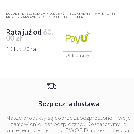
KOLORY NA ZDJĘCIACH MOGĄ BYĆ NIEDOKŁADNE!. PAMIĘTAJ, ŻE
MOŻESZ ZAMÓWIĆ PRÓBKI MATERIAŁU
TUTAJ
Rata już od
60,
00 zł
10 lub 20 rat
Oblicz ratę
Bezpieczna dostawa
Nasze produkty są dobrze zabezpieczone. Twoje
zamówienie jest bezpieczne! Dostarczymy je
kurierem. Meble marki EWODD możesz odebrać