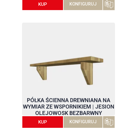
KUP
KONFIGURUJ
PÓŁKA ŚCIENNA DREWNIANA NA
WYMIAR ZE WSPORNIKIEM | JESION
OLEJOWOSK BEZBARWNY
KUP
KONFIGURUJ