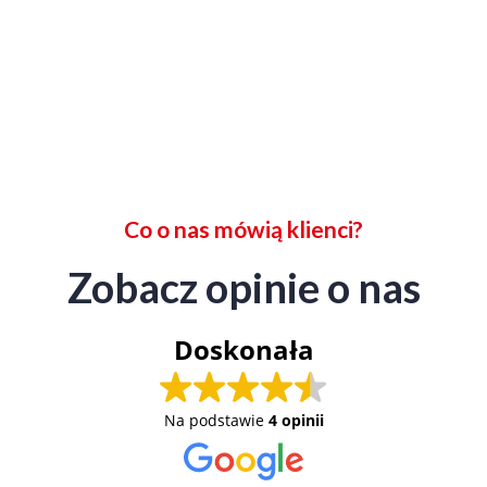
Co o nas mówią klienci?
Zobacz opinie o nas
Doskonała
Na podstawie
4 opinii