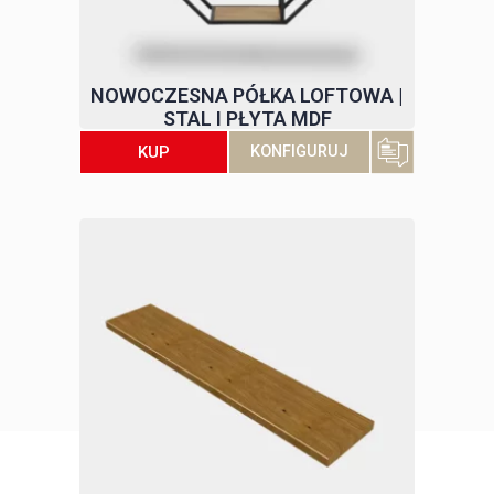
NOWOCZESNA PÓŁKA LOFTOWA |
STAL I PŁYTA MDF
KUP
KONFIGURUJ