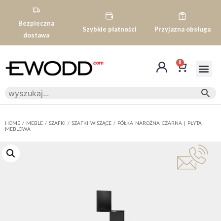
Bezpieczna
Szybkie płatności
Przyjazna obsługa
dostawa
0
HOME
/
MEBLE
/
SZAFKI
/
SZAFKI WISZĄCE
/ PÓŁKA NAROŻNA CZARNA | PŁYTA
MEBLOWA