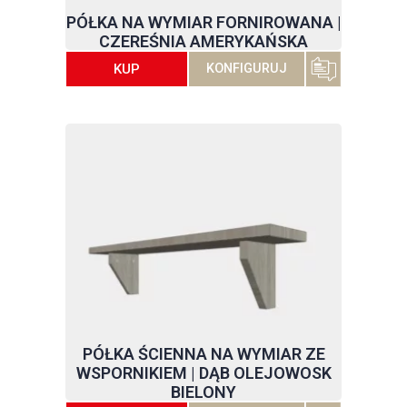
PÓŁKA NA WYMIAR FORNIROWANA |
CZEREŚNIA AMERYKAŃSKA
KUP
KONFIGURUJ
PÓŁKA ŚCIENNA NA WYMIAR ZE
WSPORNIKIEM | DĄB OLEJOWOSK
BIELONY