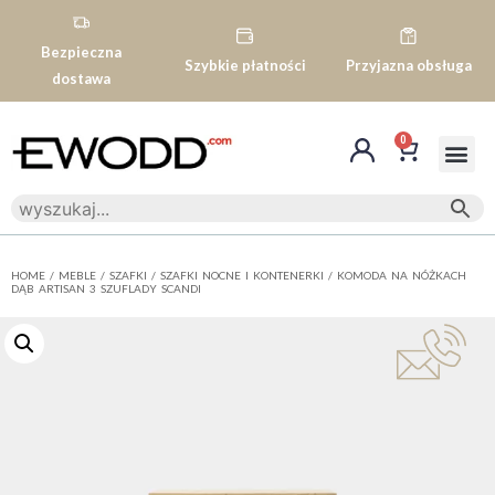
Bezpieczna
Szybkie płatności
Przyjazna obsługa
dostawa
0
HOME
/
MEBLE
/
SZAFKI
/
SZAFKI NOCNE I KONTENERKI
/ KOMODA NA NÓŻKACH
DĄB ARTISAN 3 SZUFLADY SCANDI