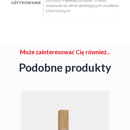
pomocy miękkiej szmatki. Unikać
UŻYTKOWANIE
stosowania silnie działających środków
chemicznych.
Może zainteresować Cię również...
Podobne produkty