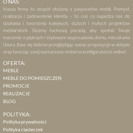
O NAS:
Nasza firma to zespół złożony z pasjonatów mebli. Pomysł,
realizacja i zadowolenie klienta – to coś co napędza nas do
działania i tworzenia kolejnych, dużych i małych projektów
meblarskich. Służmy fachową poradą, aby spełnić Twoje
marzenie o pięknym i stylowym wyposażeniu domu, mieszkania
i biura. Baw się dobrze przeglądając nasze propozycje w sklepie
oraz tworząc swój wymarzony mebel w konfiguratorze online!
OFERTA:
MEBLE
MEBLE DO POMIESZCZEŃ
PROMOCJE
REALIZACJE
BLOG
POLITYKA:
Polityka prywatności
Polityka ciasteczek