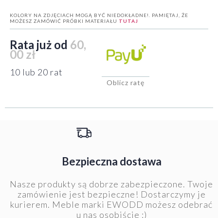
KOLORY NA ZDJĘCIACH MOGĄ BYĆ NIEDOKŁADNE!. PAMIĘTAJ, ŻE
MOŻESZ ZAMÓWIĆ PRÓBKI MATERIAŁU
TUTAJ
Rata już od
60,
00 zł
10 lub 20 rat
Oblicz ratę
Bezpieczna dostawa
Nasze produkty są dobrze zabezpieczone. Twoje
zamówienie jest bezpieczne! Dostarczymy je
kurierem. Meble marki EWODD możesz odebrać
u nas osobiście :)