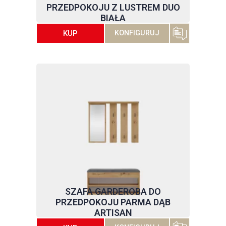
PRZEDPOKOJU Z LUSTREM DUO
BIAŁA
KUP
KONFIGURUJ
SZAFA GARDEROBA DO
PRZEDPOKOJU PARMA DĄB
ARTISAN