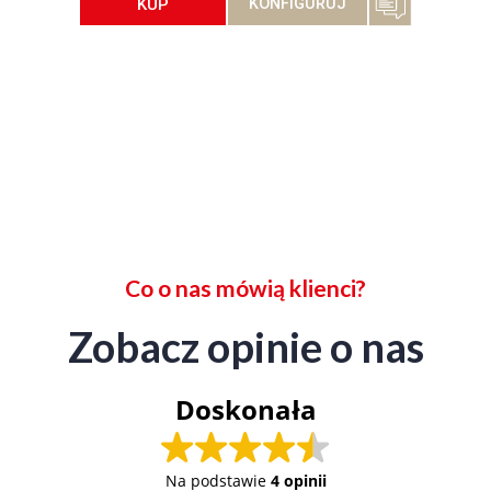
KUP
KONFIGURUJ
Co o nas mówią klienci?
Zobacz opinie o nas
Doskonała
Na podstawie
4 opinii