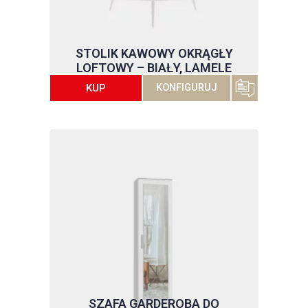
STOLIK KAWOWY OKRĄGŁY
LOFTOWY – BIAŁY, LAMELE
KUP
KONFIGURUJ
SZAFA GARDEROBA DO