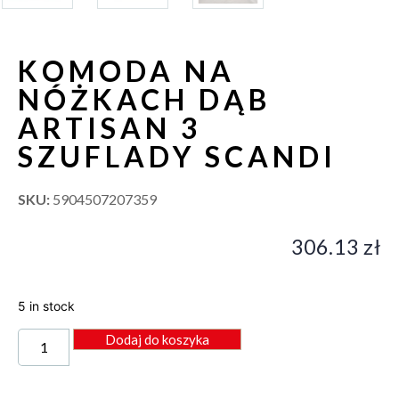
KOMODA NA
NÓŻKACH DĄB
ARTISAN 3
SZUFLADY SCANDI
SKU:
5904507207359
306.13
zł
5 in stock
Dodaj do koszyka