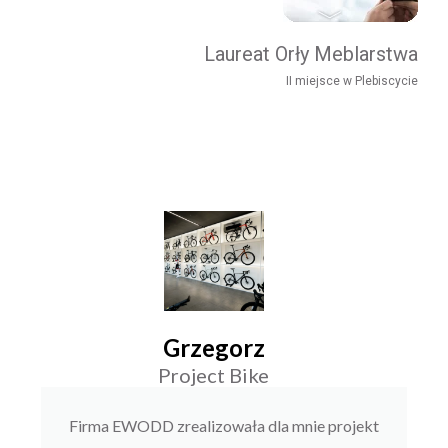
Laureat Orły Meblarstwa
II miejsce w Plebiscycie
Grzegorz
Project Bike
Firma EWODD zrealizowała dla mnie projekt