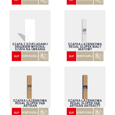
SZAFA Z SZUFLADAMI I
SZAFKA ŁAZIENKOWA
DRĄŻKIEM WYSOKA,
REGAŁ SŁUPEK BIAŁY
SZAFA NA UBRANIA
MATOWY
KONFIGURUJ
KONFIGURUJ
KUP
KUP
SZAFKA ŁAZIENKOWA
SZAFKA ŁAZIENKOWA
REGAŁ SŁUPEK DĄB
REGAŁ SŁUPEK DĄB
ARTISAN
ARTISAN ANTRACYT
KONFIGURUJ
KONFIGURUJ
KUP
KUP