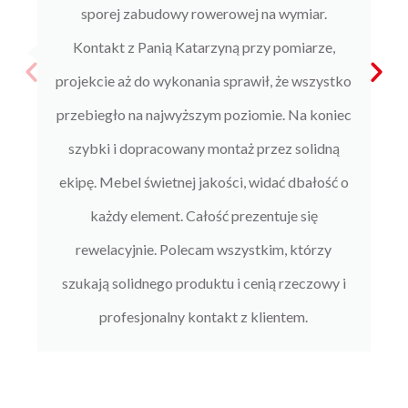
sporej zabudowy rowerowej na wymiar.
Kontakt z Panią Katarzyną przy pomiarze,
projekcie aż do wykonania sprawił, że wszystko
przebiegło na najwyższym poziomie. Na koniec
szybki i dopracowany montaż przez solidną
ekipę. Mebel świetnej jakości, widać dbałość o
każdy element. Całość prezentuje się
rewelacyjnie. Polecam wszystkim, którzy
szukają solidnego produktu i cenią rzeczowy i
profesjonalny kontakt z klientem.