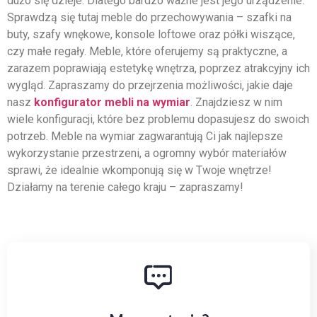
dużo się dzieje. Dlatego bardzo ważne jest jego urządzenie.
Sprawdzą się tutaj meble do przechowywania – szafki na
buty, szafy wnękowe, konsole loftowe oraz półki wiszące,
czy małe regały. Meble, które oferujemy są praktyczne, a
zarazem poprawiają estetykę wnętrza, poprzez atrakcyjny ich
wygląd. Zapraszamy do przejrzenia możliwości, jakie daje
nasz
konfigurator mebli na wymiar
. Znajdziesz w nim
wiele konfiguracji, które bez problemu dopasujesz do swoich
potrzeb. Meble na wymiar zagwarantują Ci jak najlepsze
wykorzystanie przestrzeni, a ogromny wybór materiałów
sprawi, że idealnie wkomponują się w Twoje wnętrze!
Działamy na terenie całego kraju – zapraszamy!