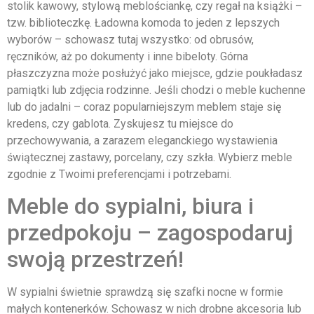
stolik kawowy, stylową meblościankę, czy regał na książki –
tzw. biblioteczkę. Ładowna komoda to jeden z lepszych
wyborów – schowasz tutaj wszystko: od obrusów,
ręczników, aż po dokumenty i inne bibeloty. Górna
płaszczyzna może posłużyć jako miejsce, gdzie poukładasz
pamiątki lub zdjęcia rodzinne. Jeśli chodzi o meble kuchenne
lub do jadalni – coraz popularniejszym meblem staje się
kredens, czy gablota. Zyskujesz tu miejsce do
przechowywania, a zarazem eleganckiego wystawienia
świątecznej zastawy, porcelany, czy szkła. Wybierz meble
zgodnie z Twoimi preferencjami i potrzebami.
Meble do sypialni, biura i
przedpokoju – zagospodaruj
swoją przestrzeń!
W sypialni świetnie sprawdzą się szafki nocne w formie
małych kontenerków. Schowasz w nich drobne akcesoria lub