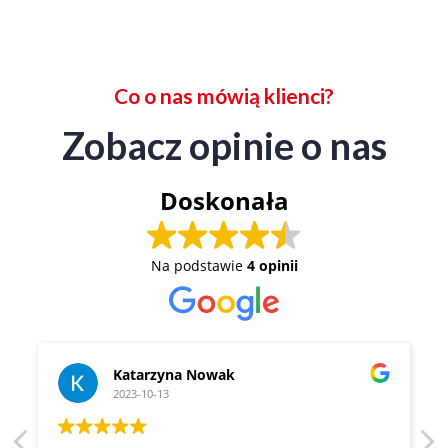
Co o nas mówią klienci?
Zobacz opinie o nas
Doskonała
Na podstawie
4 opinii
Katarzyna Nowak
2023-10-13