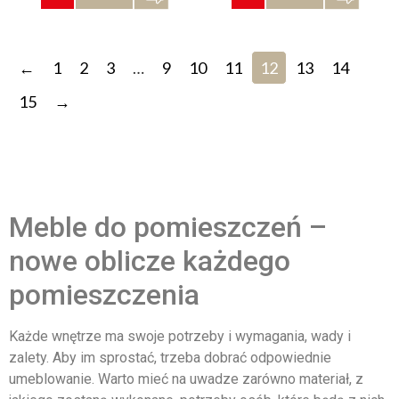
←
1
2
3
…
9
10
11
12
13
14
15
→
Meble do pomieszczeń –
nowe oblicze każdego
pomieszczenia
Każde wnętrze ma swoje potrzeby i wymagania, wady i
zalety. Aby im sprostać, trzeba dobrać odpowiednie
umeblowanie. Warto mieć na uwadze zarówno materiał, z