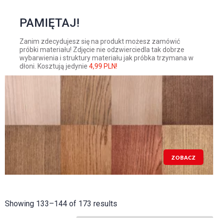
PAMIĘTAJ!
Zanim zdecydujesz się na produkt możesz zamówić
próbki materiału! Zdjęcie nie odzwierciedla tak dobrze
wybarwienia i struktury materiału jak próbka trzymana w
dłoni. Kosztują jedynie
4,99 PLN!
ZOBACZ
Showing 133–144 of 173 results