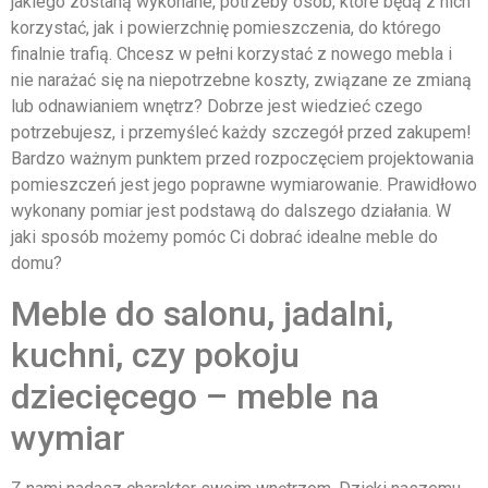
jakiego zostaną wykonane, potrzeby osób, które będą z nich
korzystać, jak i powierzchnię pomieszczenia, do którego
finalnie trafią. Chcesz w pełni korzystać z nowego mebla i
nie narażać się na niepotrzebne koszty, związane ze zmianą
lub odnawianiem wnętrz? Dobrze jest wiedzieć czego
potrzebujesz, i przemyśleć każdy szczegół przed zakupem!
Bardzo ważnym punktem przed rozpoczęciem projektowania
pomieszczeń jest jego poprawne wymiarowanie. Prawidłowo
wykonany pomiar jest podstawą do dalszego działania. W
jaki sposób możemy pomóc Ci dobrać idealne meble do
domu?
Meble do salonu, jadalni,
kuchni, czy pokoju
dziecięcego – meble na
wymiar