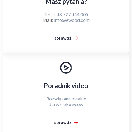
Masz pytania?
Tel.:
+ 48 727 444 009
Mail:
info@ewodd.com
sprawdź
Poradnik video
Rozwiązane idealne
dla wzrokowców
sprawdź