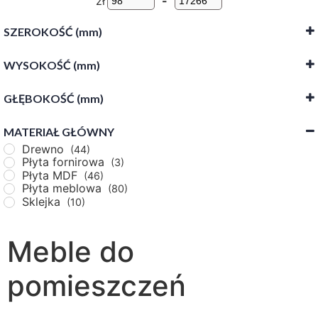
zł
-
SZEROKOŚĆ (mm)
WYSOKOŚĆ (mm)
-
GŁĘBOKOŚĆ (mm)
-
MATERIAŁ GŁÓWNY
-
Drewno
(44)
Płyta fornirowa
(3)
Płyta MDF
(46)
Płyta meblowa
(80)
Sklejka
(10)
Meble do
pomieszczeń